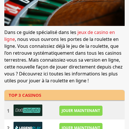
Dans ce guide spécialisé dans les
jeux de casino en
ligne
, nous vous ouvrons les portes de la roulette en
ligne. Vous connaissiez déjà le jeu de la roulette, que
l’on retrouve systématiquement dans tous les casinos
terrestres. Mais connaissiez-vous sa version en ligne,
cette nouvelle façon de jouer directement depuis chez
vous ? Découvrez ici toutes les informations les plus
utiles pour jouer à la roulette en ligne !
TOP 3 CASINOS
1
JOUER MAINTENANT
2
JOUER MAINTENANT