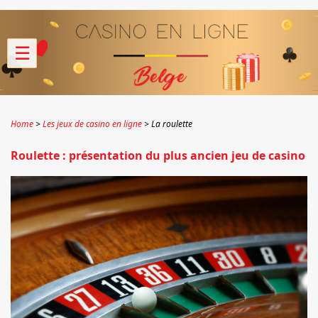
☰
Home
Les jeux de casino en ligne
La roulette
Roulette : présentation du plus ancien jeu de casino